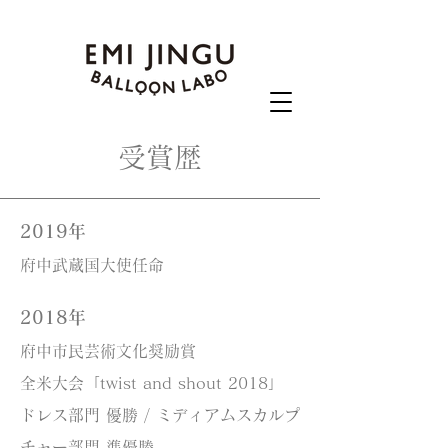
受賞歴
2019年
府中武蔵国大使任命
2018年
府中市民芸術文化奨励賞​
全米大会「twist and shout 2018」
ドレス部門 優勝 / ミディアムスカルプ
チャー部門 準優勝